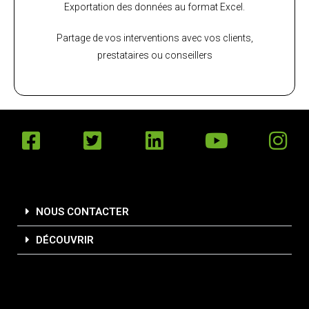
Exportation des données au format Excel.
Partage de vos interventions avec vos clients,
prestataires ou conseillers
NOUS CONTACTER
DÉCOUVRIR