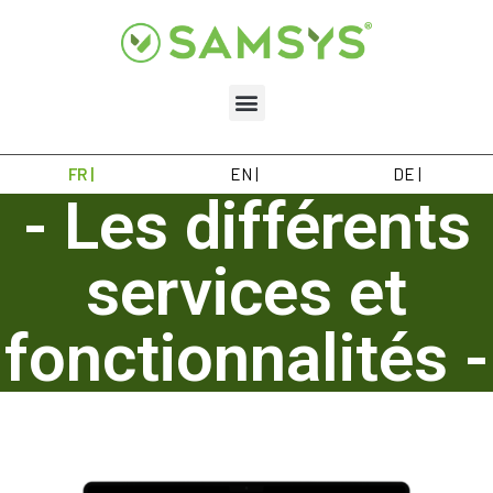
FR |
EN |
DE |
- Les différents
services et
fonctionnalités -